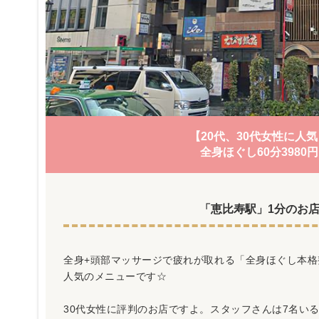
【20代、30代女性に人気
全身ほぐし60分3980円
「恵比寿駅」1分のお
全身+頭部マッサージで疲れが取れる「全身ほぐし本格整体
人気のメニューです☆
30代女性に評判のお店ですよ。スタッフさんは7名い