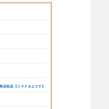
】
寿駅前商店街店【リラク＆エステ】