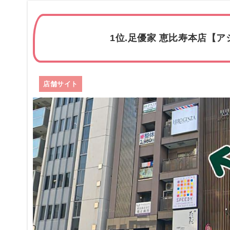
1位.足優家 恵比寿本店【ア
店舗サイト