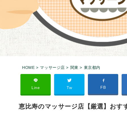
HOME >
マッサージ店 >
関東 >
東京都内
FB
Line
Tw
恵比寿のマッサージ店【厳選】おすす