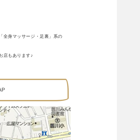
「全身マッサージ・足裏」系の
お店もあります♪
AP