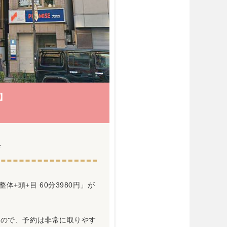
】
店
+頭+目 60分3980円」が
るので、予約は非常に取りやす