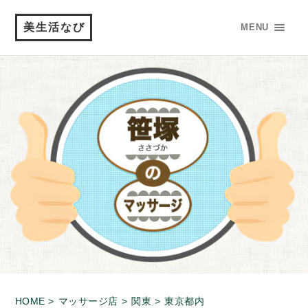
美生活なび
MENU
HOME >
マッサージ店 >
関東 >
東京都内