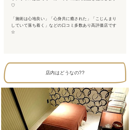
♡
「施術は心地良い」「心身共に癒された」「こじんまり
していて落ち着く」などの口コミ多数あり高評価店です
☆
店内はどうなの??