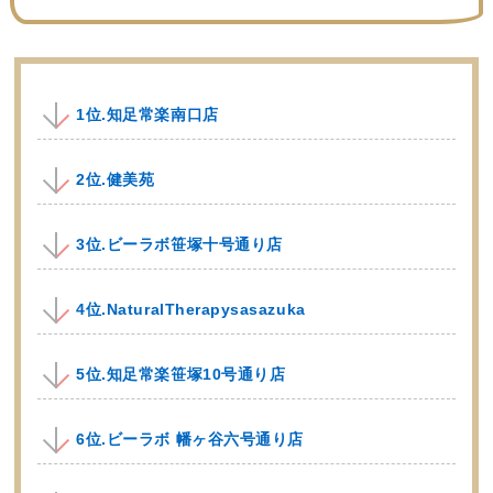
1位.知足常楽南口店
2位.健美苑
3位.ビーラボ笹塚十号通り店
4位.NaturalTherapysasazuka
5位.知足常楽笹塚10号通り店
6位.ビーラボ 幡ヶ谷六号通り店