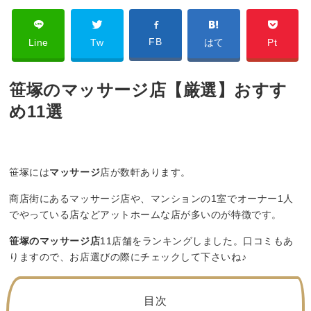
FB
Line
Tw
はて
Pt
笹塚のマッサージ店【厳選】おすす
め11選
笹塚には
マッサージ
店が数軒あります。
商店街にあるマッサージ店や、マンションの1室でオーナー1人
でやっている店などアットホームな店が多いのが特徴です。
笹塚のマッサージ店
11店舗をランキングしました。口コミもあ
りますので、お店選びの際にチェックして下さいね♪
目次