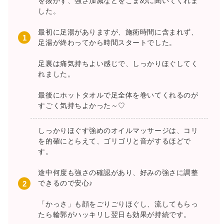
を抜かず、強さ加減などをこまめに聞いてくれま
した。
最初に足湯がありますが、施術時間に含まれず、
足湯が終わってから時間スタートでした。
足裏は痛気持ちよい感じで、しっかりほぐしてく
れました。
最後にホットタオルで足全体を巻いてくれるのが
すごく気持ちよかった～♡
しっかりほぐす強めのオイルマッサージは、コリ
を的確にとらえて、ゴリゴリと音がするほどで
す。
途中何度も強さの確認があり、好みの強さに調整
できるので安心♪
「かっさ」も顔をごりごりほぐし、流してもらっ
たら輪郭がハッキリし翌日も効果が持続です。