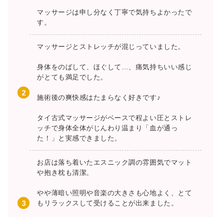
マッサージは申し分なく丁寧で気持ちよかったで
す。
マッサージとストレッチが混じっていました。
身体をのばして、ほぐして…、痛気持ちいい感じ
がとても満足でした。
施術後の爽快感はたまらなく好きです♪
タイ古式マッサージがベースで程よい圧とストレ
ッチで身体全体がじんわり温まり「血が通っ
た！」と実感できました。
お店は落ち着いたエスニック調の雰囲気でマット
や抱き枕も清潔。
やや薄暗い照明や音楽の大きさも心地よく、とて
もリラックスして受けることが出来ました。