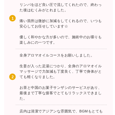
リンパをほど良い圧で流してくれたので、終わっ
た後はむくみがとれました。
痛い箇所は微妙に加減をしてくれるので、いつも
安心してお任せしています☆
優しく和やかな方が多いので、施術中のお喋りも
楽しみにの一つです。
全身アロマオイルコースをお願いしました。
生姜が入った足湯につかり、全身のアロマオイル
マッサージで力加減も丁度良く、丁寧で身体がと
ても軽くなりました。
お茶と中国のお菓子サンザシのサービスがあり、
最後まで丁寧な接客でとてもリラックスできまし
た。
店内は清潔でアジアンな雰囲気で、BGMもとても