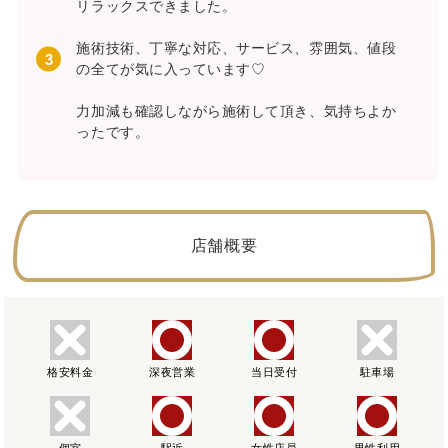
リラックスできました。
施術技術、丁寧な対応、サービス、雰囲気、値段
の全てが気に入っています♡
力加減も確認しながら施術して頂き、気持ちよか
ったです。
店舗概要
格安料金
深夜営業
当日受付
駐車場
個室
駅近
女性店員
男性利用