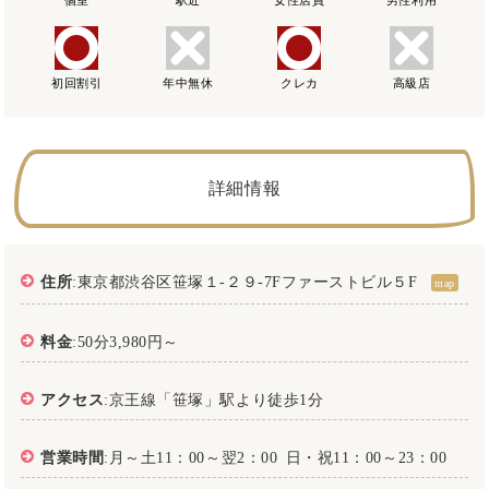
初回割引
年中無休
クレカ
高級店
詳細情報
住所
:東京都渋谷区笹塚１‐２９‐7Fファーストビル５F
map
料金
:50分3,980円～
アクセス
:京王線「笹塚」駅より徒歩1分
営業時間
:月～土11：00～翌2：00 日・祝11：00～23：00