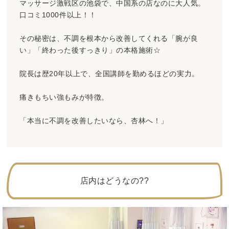
マッサージ激戦区の池袋で、中国系の店なのに大人気。
口コミ1000件以上！！
その秘密は、不調を根本から改善してくれる「腕が良
い」「終わった後すっきり」の本格施術☆
院長は歴20年以上で、全国講師を勤めるほどの実力。
痛きもちい強もみが特徴。
「本当に不調を改善したいなら、杏林へ！」
店内はどうなの??