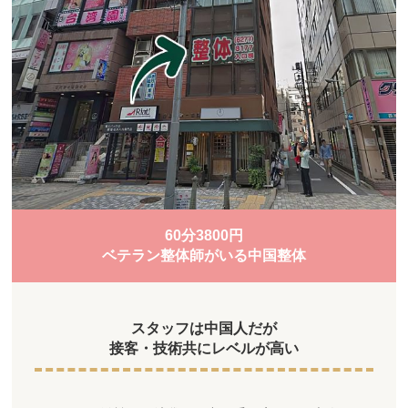
60分3800円
ベテラン整体師がいる中国整体
スタッフは中国人だが
接客・技術共にレベルが高い