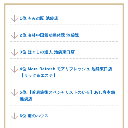
1位.もみの匠 池袋店
2位.杏林中国気功整体院 池袋院
3位.ほぐしの達人 池袋東口店
4位.More Refresh モアリフレッシュ 池袋東口店
【リラク＆エステ】
5位.【首肩施術スペシャリストのいる】あし肩本舗
池袋店
6位.癒のハウス