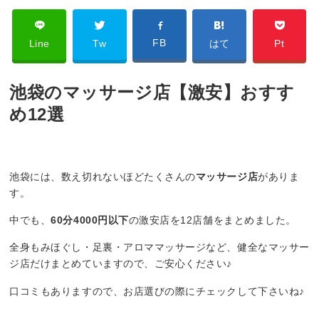
FB
Line
Tw
はて
Pt
池袋のマッサージ店【激安】おすす
め12選
池袋には、数え切れないほどたくさんの
マッサージ店
がありま
す。
中でも、
60分4000円以下
の激安店を12店舗をまとめました。
全身もみほぐし・足裏・アロママッサージなど、健全なマッサー
ジ店だけまとめていますので、ご安心ください♪
口コミもありますので、お店選びの際にチェックして下さいね♪