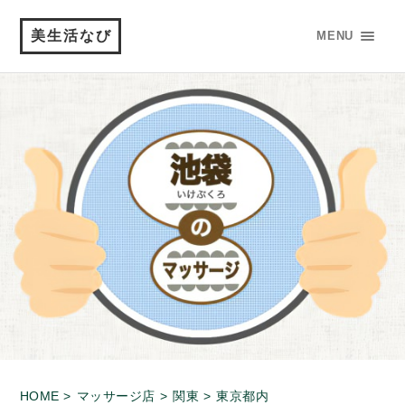
美生活なび
MENU
HOME >
マッサージ店 >
関東 >
東京都内