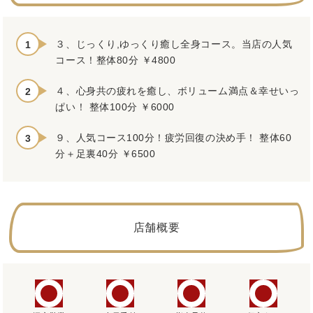
３、じっくり,ゆっくり癒し全身コース。当店の人気
コース！整体80分 ￥4800
４、心身共の疲れを癒し、ボリューム満点＆幸せいっ
ぱい！ 整体100分 ￥6000
９、人気コース100分！疲労回復の決め手！ 整体60
分＋足裏40分 ￥6500
店舗概要