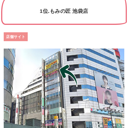
1位.もみの匠 池袋店
店舗サイト