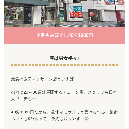
全身もみほぐし40分1980円
客は男女半々♪
池袋の激安マッサージ店といえばココ！
都内に20～30店舗展開するチェーン店。スタッフも日本
人で、安心☆
40分1980円だから、昼休みにサクっと受けられる。施術
ベットも8台あって、予約も取りやすい◎