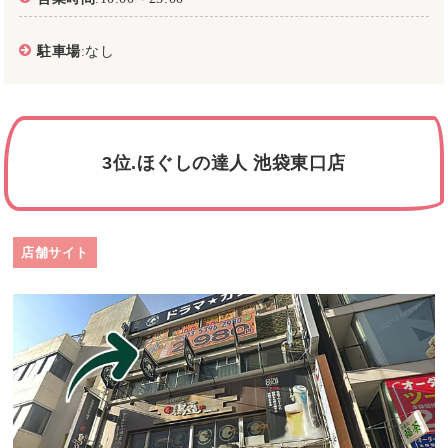
駐車場
:なし
3位.ほぐしの達人 池袋東口店
店舗サイト