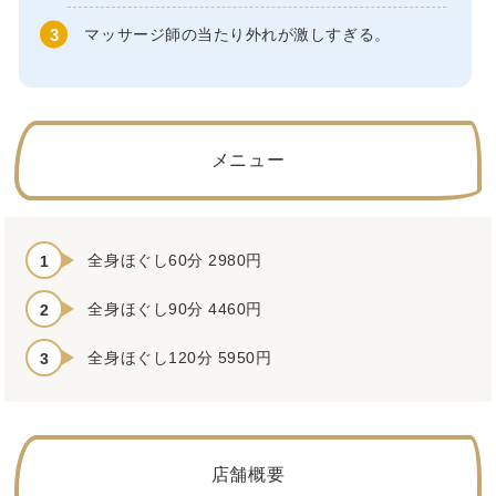
マッサージ師の当たり外れが激しすぎる。
メニュー
全身ほぐし60分 2980円
全身ほぐし90分 4460円
全身ほぐし120分 5950円
店舗概要