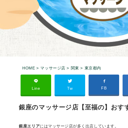
HOME >
マッサージ店 >
関東 >
東京都内
FB
Line
Tw
銀座のマッサージ店【至福の】おすす
銀座エリア
にはマッサージ店が多く出店しています。