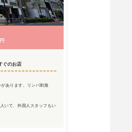
0円
すぐのお店
ーがあります。リンパ刺激
。
7人いて、外国人スタッフもい