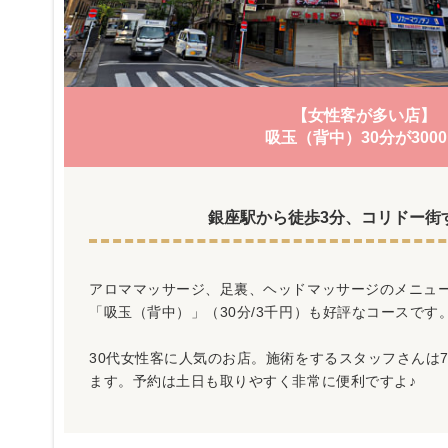
【女性客が多い店】
吸玉（背中）30分が300
銀座駅から徒歩3分、コリドー街
アロママッサージ、足裏、ヘッドマッサージのメニュ
「吸玉（背中）」（30分/3千円）も好評なコースです
30代女性客に人気のお店。施術をするスタッフさんは
ます。予約は土日も取りやすく非常に便利ですよ♪