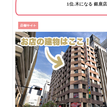
1位.木になる 銀座
店舗サイト